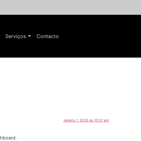
Serviços
Contacto
Janeiro 1, 2026 às 10:57 am
shboard.