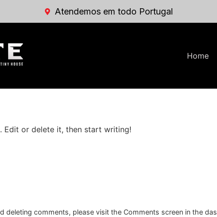
Atendemos em todo Portugal
Home
Edit or delete it, then start writing!
and deleting comments, please visit the Comments screen in the da