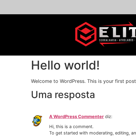
Hello world!
Welcome to WordPress. This is your first post. 
Uma resposta
A WordPress Commenter
diz:
Hi, this is a comment.
To get started with moderating, editing, 