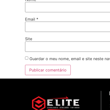
Email
*
Site
Guardar o meu nome, email e site neste n